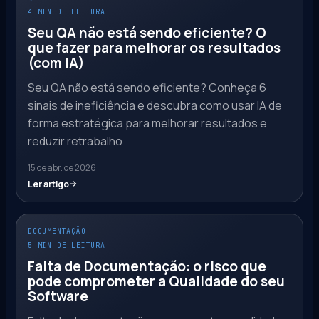
4 MIN DE LEITURA
Seu QA não está sendo eficiente? O
que fazer para melhorar os resultados
(com IA)
Seu QA não está sendo eficiente? Conheça 6
sinais de ineficiência e descubra como usar IA de
forma estratégica para melhorar resultados e
reduzir retrabalho
15 de abr. de 2026
Ler artigo
DOCUMENTAÇÃO
5 MIN DE LEITURA
Falta de Documentação: o risco que
pode comprometer a Qualidade do seu
Software