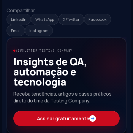
Compartilhar
LinkedIn
WhatsApp
X/Twitter
Facebook
Email
Instagram
NEWSLETTER TESTING COMPANY
Insights de QA,
automação e
tecnologia
Receba tendências, artigos e cases práticos
direto do time da Testing Company.
Assinar gratuitamente