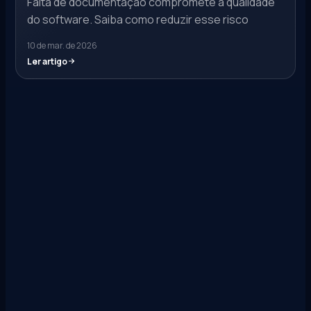
Falta de documentação compromete a qualidade
do software. Saiba como reduzir esse risco
10 de mar. de 2026
Ler artigo