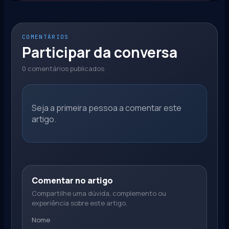
COMENTÁRIOS
Participar da conversa
0 comentários publicados
Seja a primeira pessoa a comentar este
artigo.
Comentar no artigo
Compartilhe uma dúvida, complemento ou
experiência sobre este artigo.
Nome