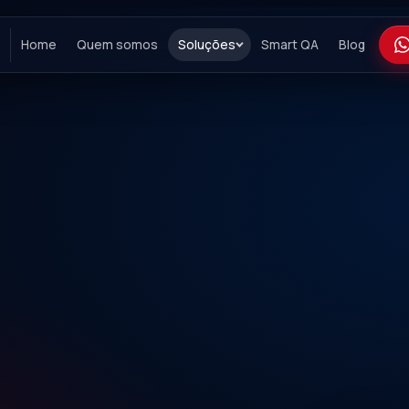
Home
Quem somos
Soluções
Smart QA
Blog