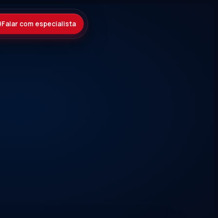
Falar com especialista